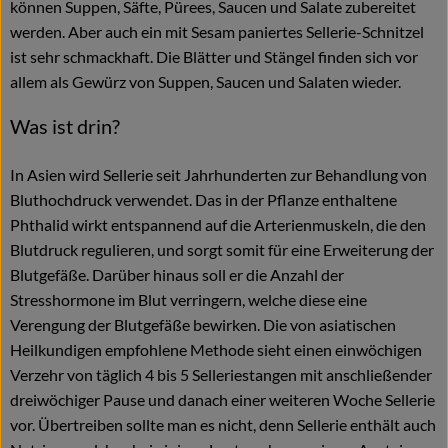
können Suppen, Säfte, Pürees, Saucen und Salate zubereitet
werden. Aber auch ein mit Sesam paniertes Sellerie-Schnitzel
ist sehr schmackhaft. Die Blätter und Stängel finden sich vor
allem als Gewürz von Suppen, Saucen und Salaten wieder.
Was ist drin?
In Asien wird Sellerie seit Jahrhunderten zur Behandlung von
Bluthochdruck verwendet. Das in der Pflanze enthaltene
Phthalid wirkt entspannend auf die Arterienmuskeln, die den
Blutdruck regulieren, und sorgt somit für eine Erweiterung der
Blutgefäße. Darüber hinaus soll er die Anzahl der
Stresshormone im Blut verringern, welche diese eine
Verengung der Blutgefäße bewirken. Die von asiatischen
Heilkundigen empfohlene Methode sieht einen einwöchigen
Verzehr von täglich 4 bis 5 Selleriestangen mit anschließender
dreiwöchiger Pause und danach einer weiteren Woche Sellerie
vor. Übertreiben sollte man es nicht, denn Sellerie enthält auch