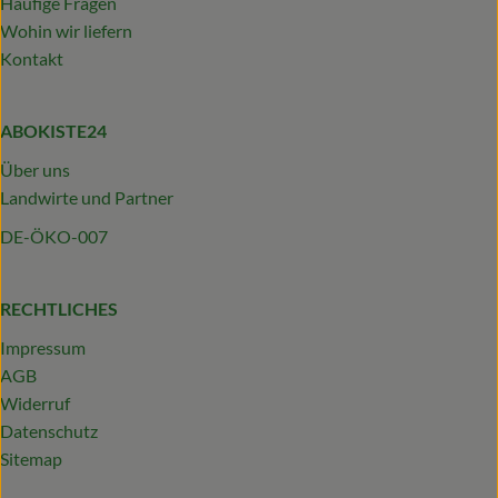
Häufige Fragen
Wohin wir liefern
Kontakt
ABOKISTE24
Über uns
Landwirte und Partner
DE-ÖKO-007
RECHTLICHES
Impressum
AGB
Widerruf
Datenschutz
Sitemap