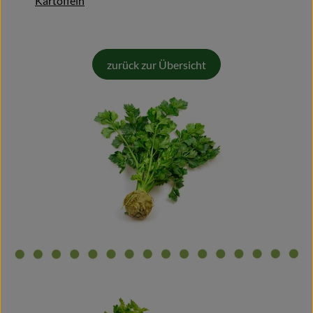
Kartoffeln
Blog
zurück zur Übersicht