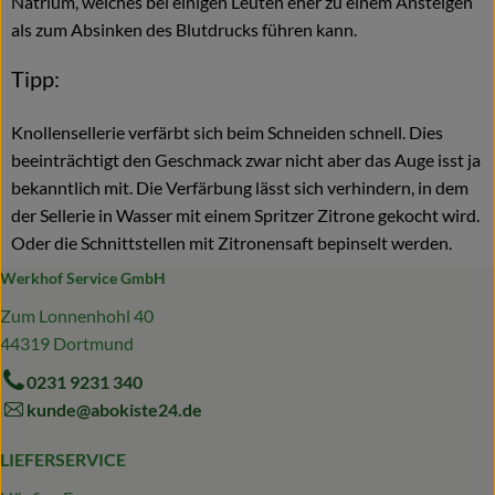
Natrium, welches bei einigen Leuten eher zu einem Ansteigen
als zum Absinken des Blutdrucks führen kann.
Tipp:
Knollensellerie verfärbt sich beim Schneiden schnell. Dies
beeinträchtigt den Geschmack zwar nicht aber das Auge isst ja
bekanntlich mit. Die Verfärbung lässt sich verhindern, in dem
der Sellerie in Wasser mit einem Spritzer Zitrone gekocht wird.
Oder die Schnittstellen mit Zitronensaft bepinselt werden.
Werkhof Service GmbH
Zum Lonnenhohl 40
44319 Dortmund
0231 9231 340
kunde@abokiste24.de
LIEFERSERVICE