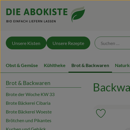
Unsere Kisten
Unsere Rezepte
Obst & Gemüse
Kühltheke
Brot & Backwaren
Naturk
Brot & Backwaren
Backwa
Brote der Woche KW 33
Brote Bäckerei Cibaria
Brote Bäckerei Woeste
Produkt zu 
Brötchen und Pikantes
Kuchen und Gebäck