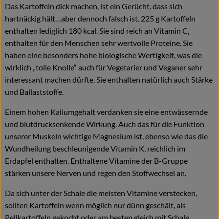
Das Kartoffeln dick machen, ist ein Gerücht, dass sich
hartnäckig hält…aber dennoch falsch ist. 225 g Kartoffeln
enthalten lediglich 180 kcal. Sie sind reich an Vitamin C,
enthalten für den Menschen sehr wertvolle Proteine. Sie
haben eine besonders hohe biologische Wertigkeit, was die
wirklich „tolle Knolle“ auch für Vegetarier und Veganer sehr
interessant machen dürfte. Sie enthalten natürlich auch Stärke
und Ballaststoffe.
Einem hohen Kaliumgehalt verdanken sie eine entwässernde
und blutdrucksenkende Wirkung. Auch das für die Funktion
unserer Muskeln wichtige Magnesium ist, ebenso wie das die
Wundheilung beschleunigende Vitamin K, reichlich im
Erdapfel enthalten. Enthaltene Vitamine der B-Gruppe
stärken unsere Nerven und regen den Stoffwechsel an.
Da sich unter der Schale die meisten Vitamine verstecken,
sollten Kartoffeln wenn möglich nur dünn geschält, als
Pellkartoffeln gekocht oder am besten gleich mit Schale