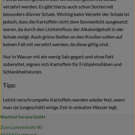
verzehrt werden. Es gibt hierzu auch schon Sorten mit
besonders dünner Schale. Wichtig beim Verzehr der Schale ist
jedoch, dass die Kartoffeln nicht dem Sonnenlicht ausgesetzt
waren, da durch den Lichteinfluss der Alkaloidgehalt in der
Schale steigt. Auch grüne Stellen an den Knollen sollen auf
keinen Fall mit verzehrt werden, da diese giftig sind.
Nur in Wasser mit ein wenig Salz gegart und ohne Fett
zubereitet, eignen sich Kartoffeln für Frühjahrsdiäten und
Schlankheitskuren.
Tipp:
Leicht verschrumpelte Kartoffeln werden wieder fest, wenn
man sie (ungeschält) einige Zeit in eiskaltes Wasser legt.
Werkhof Service GmbH
Zum Lonnenhohl 40
44319 Dortmund