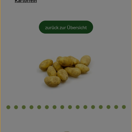
Kartoffeln
Blog
zurück zur Übersicht