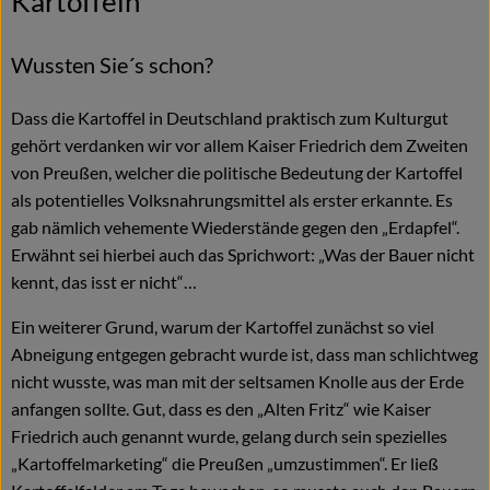
Kartoffeln
Wussten Sie´s schon?
Dass die Kartoffel in Deutschland praktisch zum Kulturgut
gehört verdanken wir vor allem Kaiser Friedrich dem Zweiten
von Preußen, welcher die politische Bedeutung der Kartoffel
als potentielles Volksnahrungsmittel als erster erkannte. Es
gab nämlich vehemente Wiederstände gegen den „Erdapfel“.
Erwähnt sei hierbei auch das Sprichwort: „Was der Bauer nicht
kennt, das isst er nicht“…
Ein weiterer Grund, warum der Kartoffel zunächst so viel
Abneigung entgegen gebracht wurde ist, dass man schlichtweg
nicht wusste, was man mit der seltsamen Knolle aus der Erde
anfangen sollte. Gut, dass es den „Alten Fritz“ wie Kaiser
Friedrich auch genannt wurde, gelang durch sein spezielles
„Kartoffelmarketing“ die Preußen „umzustimmen“. Er ließ