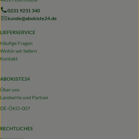
0231 9231 340
kunde@abokiste24.de
LIEFERSERVICE
Häufige Fragen
Wohin wir liefern
Kontakt
ABOKISTE24
Über uns
Landwirte und Partner
DE-ÖKO-007
RECHTLICHES