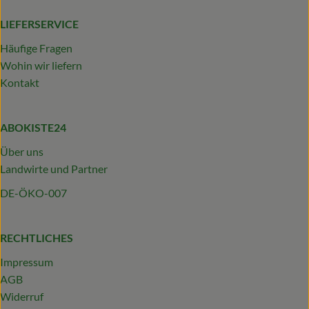
LIEFERSERVICE
Häufige Fragen
Wohin wir liefern
Kontakt
ABOKISTE24
Über uns
Landwirte und Partner
DE-ÖKO-007
RECHTLICHES
Impressum
AGB
Widerruf