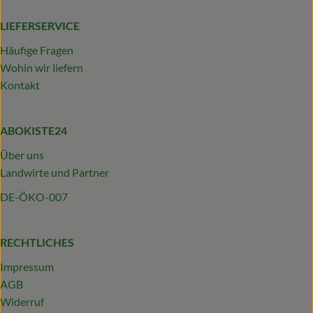
LIEFERSERVICE
Häufige Fragen
Wohin wir liefern
Kontakt
ABOKISTE24
Über uns
Landwirte und Partner
DE-ÖKO-007
RECHTLICHES
Impressum
AGB
Widerruf