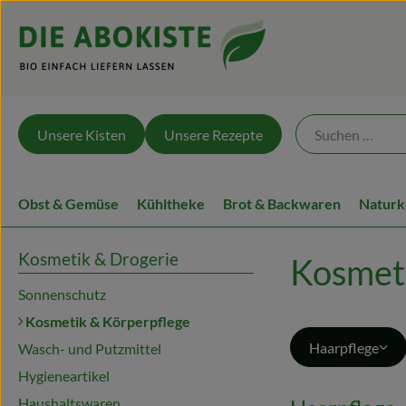
Unsere Kisten
Unsere Rezepte
Obst & Gemüse
Kühltheke
Brot & Backwaren
Naturk
Kosmetik & Drogerie
Kosmeti
Sonnenschutz
Kosmetik & Körperpflege
Haarpflege
Wasch- und Putzmittel
Hygieneartikel
Haushaltswaren