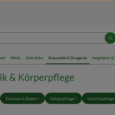
Su
ost
Wein
Getränke
Kosmetik & Drogerie
Angebote &
k & Körperpflege
Duschen & Baden
Körperpflege
Gesichtspflege