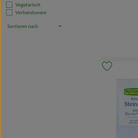
Vegetarisch
Verbandsware
Produkt zu 