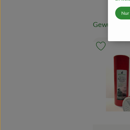
Nur
Gewürze
Produkt zu 