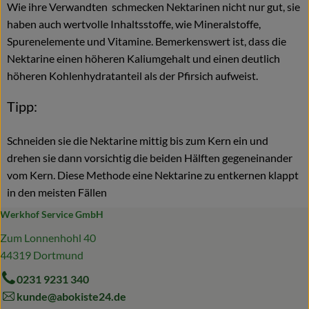
Wie ihre Verwandten schmecken Nektarinen nicht nur gut, sie
haben auch wertvolle Inhaltsstoffe, wie Mineralstoffe,
Spurenelemente und Vitamine. Bemerkenswert ist, dass die
Nektarine einen höheren Kaliumgehalt und einen deutlich
höheren Kohlenhydratanteil als der Pfirsich aufweist.
Tipp:
Schneiden sie die Nektarine mittig bis zum Kern ein und
drehen sie dann vorsichtig die beiden Hälften gegeneinander
vom Kern. Diese Methode eine Nektarine zu entkernen klappt
in den meisten Fällen
Werkhof Service GmbH
Zum Lonnenhohl 40
44319 Dortmund
0231 9231 340
kunde@abokiste24.de