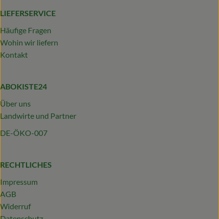
LIEFERSERVICE
Häufige Fragen
Wohin wir liefern
Kontakt
ABOKISTE24
Über uns
Landwirte und Partner
DE-ÖKO-007
RECHTLICHES
Impressum
AGB
Widerruf
Datenschutz