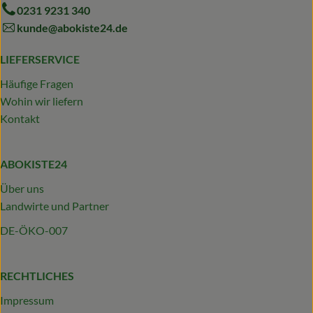
0231 9231 340
kunde@abokiste24.de
LIEFERSERVICE
Häufige Fragen
Wohin wir liefern
Kontakt
ABOKISTE24
Über uns
Landwirte und Partner
DE-ÖKO-007
RECHTLICHES
Impressum