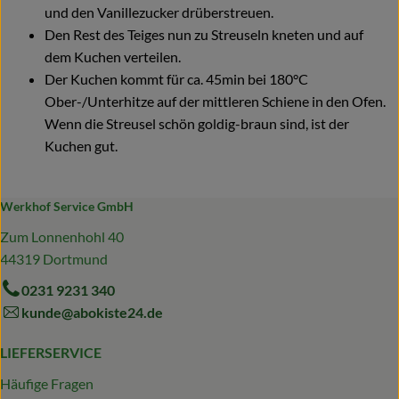
und den Vanillezucker drüberstreuen.
Den Rest des Teiges nun zu Streuseln kneten und auf
dem Kuchen verteilen.
Der Kuchen kommt für ca. 45min bei 180°C
Ober-/Unterhitze auf der mittleren Schiene in den Ofen.
Wenn die Streusel schön goldig-braun sind, ist der
Kuchen gut.
Werkhof Service GmbH
Zum Lonnenhohl 40
44319 Dortmund
0231 9231 340
kunde@abokiste24.de
LIEFERSERVICE
Häufige Fragen