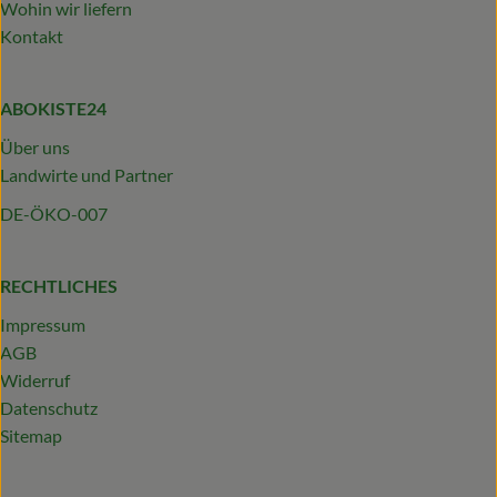
Wohin wir liefern
Kontakt
ABOKISTE24
Über uns
Landwirte und Partner
DE-ÖKO-007
RECHTLICHES
Impressum
AGB
Widerruf
Datenschutz
Sitemap