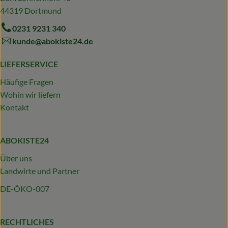
44319 Dortmund
0231 9231 340
kunde@abokiste24.de
LIEFERSERVICE
Häufige Fragen
Wohin wir liefern
Kontakt
ABOKISTE24
Über uns
Landwirte und Partner
DE-ÖKO-007
RECHTLICHES