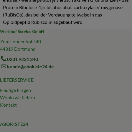
Protein Ribulose-1,5-bisphosphat-carboxylase/-oxygenase
(RuBisCo), das bei der Verdauung teilweise in das
Opioidpeptid Rubiscolin abgebaut wird.
Werkhof Service GmbH
Zum Lonnenhohl 40
44319 Dortmund
0231 9231 340
kunde@abokiste24.de
LIEFERSERVICE
Häufige Fragen
Wohin wir liefern
Kontakt
ABOKISTE24