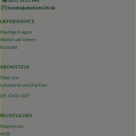
kunde@abokiste24.de
LIEFERSERVICE
Häufige Fragen
Wohin wir liefern
Kontakt
ABOKISTE24
Über uns
Landwirte und Partner
DE-ÖKO-007
RECHTLICHES
Impressum
AGB