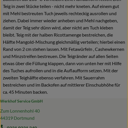
Teig in zwei Stücke teilen - nicht mehr kneten. Auf einem gut
mit Mehl bestreuten Tuch jeweils rechteckig ausrollen und
ziehen. Dabei immer wieder anheben und Mehl nachgeben,
damit der Teig sehr dünn wird, aber nicht am Tuch kleben
bleibt. Teig mit der halben Ricottamenge bestreichen, die
Hälfte Mangold-Mischung gleichmäßig verteilen; hierbei einen
Rand von 2 cm stehen lassen. Mit Fetawürfeln , Cashewkernen
und Minzstreifen bestreuen. Die Teigränder auf allen Seiten
etwas über die Füllung klappen, dann von unten her mit Hilfe
des Tuches aufrollen und in die Auflaufform setzen. Mit der
zweiten Teighälfte ebenso verfahren. Mit Sauerrahm
bestreichen und im Backofen auf mittlerer Einschubhöhe für
ca. 45 Minuten backen.
Werkhof Service GmbH
Zum Lonnenhohl 40
44319 Dortmund
0231 9231 340