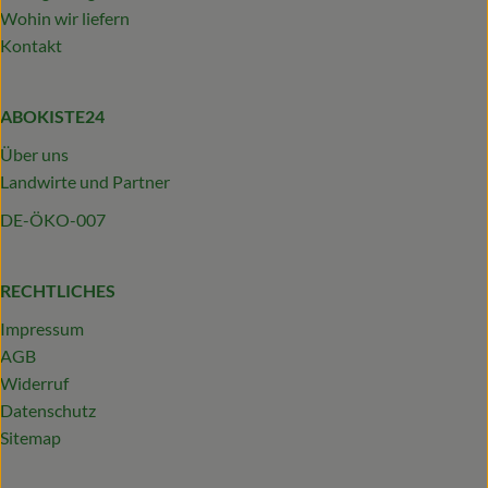
Wohin wir liefern
Kontakt
ABOKISTE24
Über uns
Landwirte und Partner
DE-ÖKO-007
RECHTLICHES
Impressum
AGB
Widerruf
Datenschutz
Sitemap