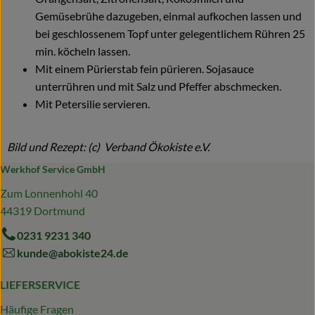
Gemüsebrühe dazugeben, einmal aufkochen lassen und
bei geschlossenem Topf unter gelegentlichem Rühren 25
min. köcheln lassen.
Mit einem Pürierstab fein pürieren. Sojasauce
unterrühren und mit Salz und Pfeffer abschmecken.
Mit Petersilie servieren.
Bild und Rezept: (c) Verband Ökokiste e.V.
Werkhof Service GmbH
Zum Lonnenhohl 40
44319 Dortmund
0231 9231 340
kunde@abokiste24.de
LIEFERSERVICE
Häufige Fragen