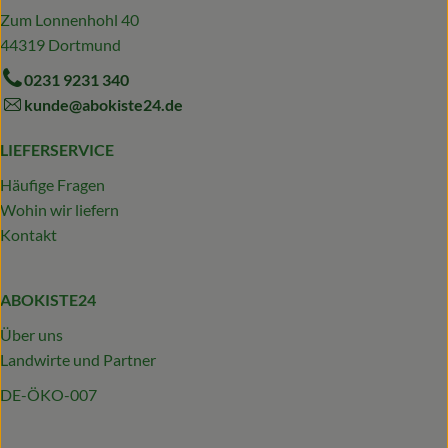
Zum Lonnenhohl 40
44319 Dortmund
0231 9231 340
kunde@abokiste24.de
LIEFERSERVICE
Häufige Fragen
Wohin wir liefern
Kontakt
ABOKISTE24
Über uns
Landwirte und Partner
DE-ÖKO-007