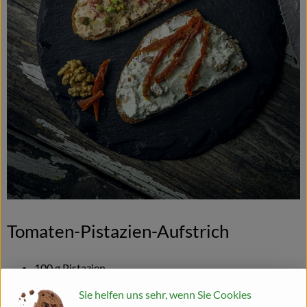
Blog
Tomaten-Pistazien-Aufstrich
100 g Pistazien
150 g Cherrytomaten
Sie helfen uns sehr, wenn Sie Cookies
300 g Frischkäse