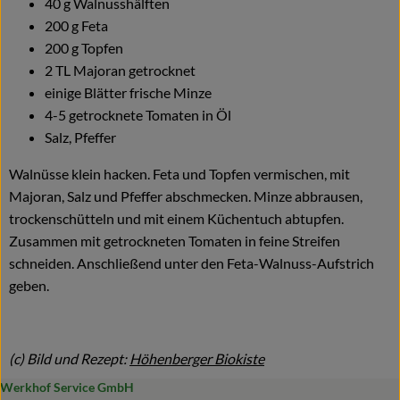
40 g Walnusshälften
200 g Feta
200 g Topfen
2 TL Majoran getrocknet
einige Blätter frische Minze
4-5 getrocknete Tomaten in Öl
Salz, Pfeffer
Walnüsse klein hacken. Feta und Topfen vermischen, mit
Majoran, Salz und Pfeffer abschmecken. Minze abbrausen,
trockenschütteln und mit einem Küchentuch abtupfen.
Zusammen mit getrockneten Tomaten in feine Streifen
schneiden. Anschließend unter den Feta-Walnuss-Aufstrich
geben.
(c) Bild und Rezept:
Höhenberger Biokiste
Werkhof Service GmbH