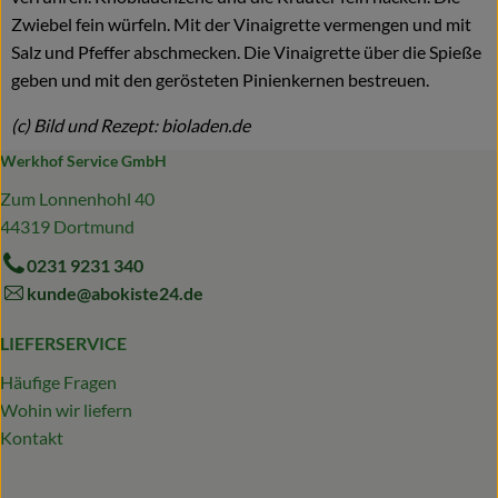
Zwiebel fein würfeln. Mit der Vinaigrette vermengen und mit
Salz und Pfeffer abschmecken. Die Vinaigrette über die Spieße
geben und mit den gerösteten Pinienkernen bestreuen.
(c) Bild und Rezept: bioladen.de
Werkhof Service GmbH
Zum Lonnenhohl 40
44319 Dortmund
0231 9231 340
kunde@abokiste24.de
LIEFERSERVICE
Häufige Fragen
Wohin wir liefern
Kontakt