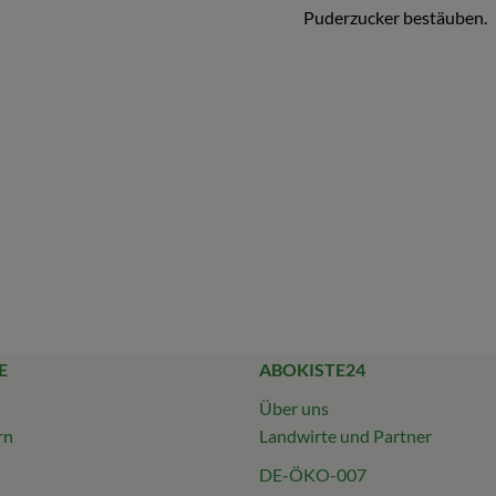
Puderzucker bestäuben.
E
ABOKISTE24
Über uns
rn
Landwirte und Partner
DE-ÖKO-007