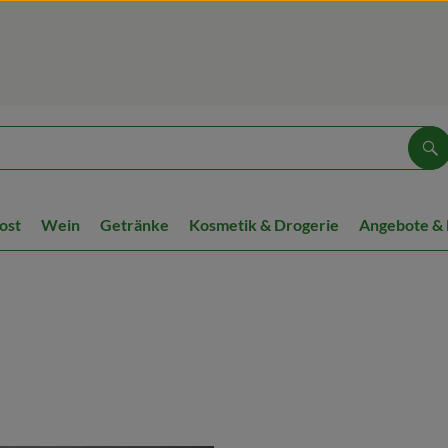
Su
ost
Wein
Getränke
Kosmetik & Drogerie
Angebote &