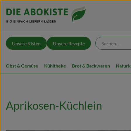
Unsere Kisten
Unsere Rezepte
Obst & Gemüse
Kühltheke
Brot & Backwaren
Naturk
Aprikosen-Küchlein