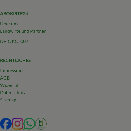
ABOKISTE24
Über uns
Landwirte und Partner
DE-ÖKO-007
RECHTLICHES
Impressum
AGB
Widerruf
Datenschutz
Sitemap
Externer Link zu https://www.facebook.com/profile.php?
Externer Link zu https://www.instagram.com/abokist
Externer Link zu https://wa.me/492319231340
Externer Link zu https://www.oekokiste.d