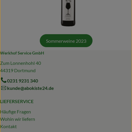
Sommerweine 2023
Werkhof Service GmbH
Zum Lonnenhohl 40
44319 Dortmund
0231 9231 340
kunde@abokiste24.de
LIEFERSERVICE
Häufige Fragen
Wohin wir liefern
Kontakt