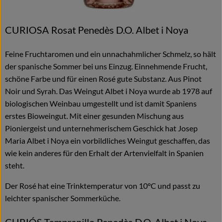
CURIOSA Rosat Penedès D.O. Albet i Noya
Feine Fruchtaromen und ein unnachahmlicher Schmelz, so hält
der spanische Sommer bei uns Einzug. Einnehmende Frucht,
schöne Farbe und für einen Rosé gute Substanz. Aus Pinot
Noir und Syrah. Das Weingut Albet i Noya wurde ab 1978 auf
biologischen Weinbau umgestellt und ist damit Spaniens
erstes Bioweingut. Mit einer gesunden Mischung aus
Pioniergeist und unternehmerischem Geschick hat Josep
Maria Albet i Noya ein vorbildliches Weingut geschaffen, das
wie kein anderes für den Erhalt der Artenvielfalt in Spanien
steht.
Der Rosé hat eine Trinktemperatur von 10°C und passt zu
leichter spanischer Sommerküche.
CURIÓS Tempranillo Penedès D.O. Albet i Noya