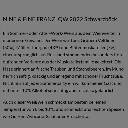
NINE & FINE FRANZI QW 2022 Schwarzböck
Ein Sommer- oder After-Work-Wein aus dem Weinviertel in
modernem Gewand. Der Wein wird aus Grünem Veltliner
(50%), Müller-Thurgau (43%) und Blütenmuskateller (7%),
einer ursprünglich aus Russland stammenden besonders floral
duftenden Variante aus der Muskatellerfamilie gekeltert. Die
Nase erinnert an frische Trauben und Stachelbeeren. Im Mund
herrlich saftig, knackig und anregend mit schöner Fruchtsüße.
Nicht nur auf jeder Sommerparty ein willkommener Gast und
mit unter 10% Alkohol sehr süffig aber nicht so gefährlich.
Auch dieser Weißwein schmeckt am besten bei einen
Temperatur von 8 bis 10°C und schmeckt und leichten Speisen
wie Gurken-Avocado-Salat oder Bruschetta.