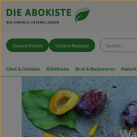
Unsere Kisten
Unsere Rezepte
Obst & Gemüse
Kühltheke
Brot & Backwaren
Naturk
Was