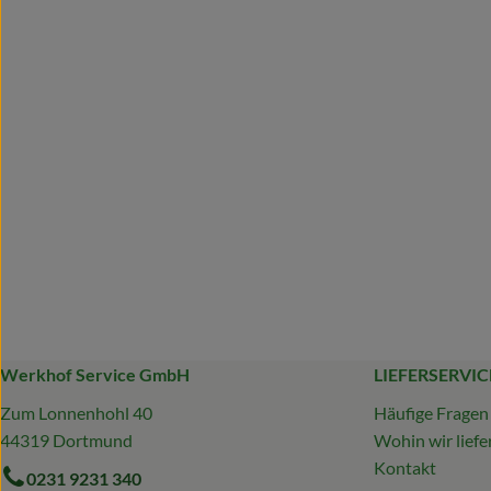
Werkhof Service GmbH
LIEFERSERVIC
Zum Lonnenhohl 40
Häufige Fragen
44319 Dortmund
Wohin wir liefe
Kontakt
0231 9231 340