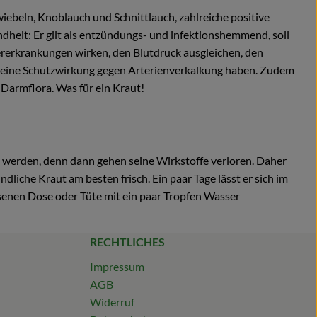
wiebeln, Knoblauch und Schnittlauch, zahlreiche positive
dheit: Er gilt als entzündungs- und infektionshemmend, soll
ererkrankungen wirken, den Blutdruck ausgleichen, den
 eine Schutzwirkung gegen Arterienverkalkung haben. Zudem
 Darmflora. Was für ein Kraut!
 werden, denn dann gehen seine Wirkstoffe verloren. Daher
iche Kraut am besten frisch. Ein paar Tage lässt er sich im
senen Dose oder Tüte mit ein paar Tropfen Wasser
RECHTLICHES
Impressum
AGB
Widerruf