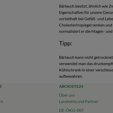
Bärlauch besitzt, ähnlich wie Z
Eigenschaften für unsere Gesun
vorteilhaft bei Gefäß- und Leb
Cholesterinspiegel senken und
normalisiert er die Magen- und
Tipp:
Bärlauch kann nicht getrocknet
verwendet man das druckempfindl
Kühlschrank in einer verschlos
aufbewahren.
E
ABOKISTE24
Über uns
rn
Landwirte und Partner
DE-ÖKO-007