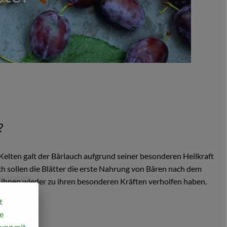
?
elten galt der Bärlauch aufgrund seiner besonderen Heilkraft
ch sollen die Blätter die erste Nahrung von Bären nach dem
 ihnen wieder zu ihren besonderen Kräften verholfen haben.
t
e
mung mit