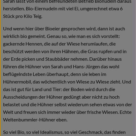
Sarah lässt von einem befreundeten Betrieb Bionudeln daraus
herstellen. Bio-Eiernudeln mit viel Ei, umgerechnet etwa 6
Stück pro Kilo Teig.
Und wenn hier über Bioeier gesprochen wird, dann ist auch
wirklich bio gemeint. Genau so, wie man es sich vorstellt:
gackernde Hennen, die auf der Wiese herumlaufen, die
beschützt werden von ihren Hähnen, die Gras rupfen und in
der Erde picken und Staubbäder nehmen. Darüber hinaus
führen die Hühner von Sarah und Hans-Jürgen das wohl
beflügelndste Leben überhaupt, denn sie leben im
Hühnermobil, das wöchentlich von Wiese zu Wiese zieht. Und
das ist gut für Land und Tier: der Boden wird durch die
Ausscheidungen der Hühner gedüngt aber nicht zu hoch
belastet und die Hühner selbst wiederum sehen etwas von der
Welt und freuen sich immer wieder über frische Wiesen. Echte
Weltenbummler-Hühner eben.
So viel Bio, so viel Idealismus, so viel Geschmack, das finden