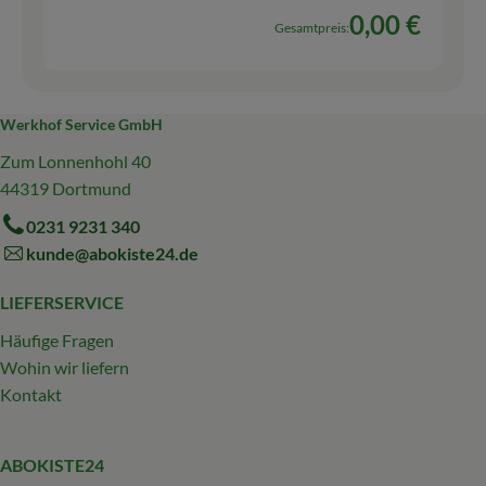
0,00 €
Gesamtpreis:
Werkhof Service GmbH
Zum Lonnenhohl 40
44319 Dortmund
0231 9231 340
kunde@abokiste24.de
LIEFERSERVICE
Häufige Fragen
Wohin wir liefern
Kontakt
ABOKISTE24