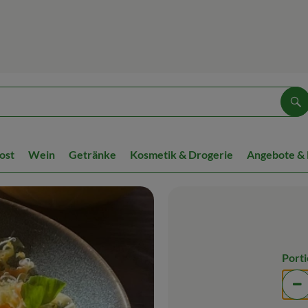
Su
ost
Wein
Getränke
Kosmetik & Drogerie
Angebote &
Port
Po