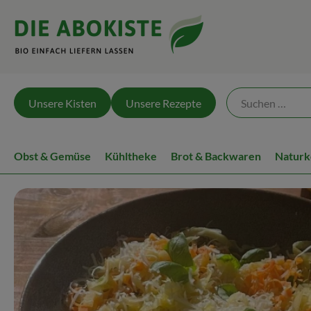
Unsere Kisten
Unsere Rezepte
Obst & Gemüse
Kühltheke
Brot & Backwaren
Naturk