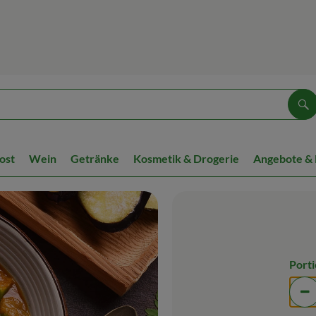
Su
ost
Wein
Getränke
Kosmetik & Drogerie
Angebote &
Port
Po