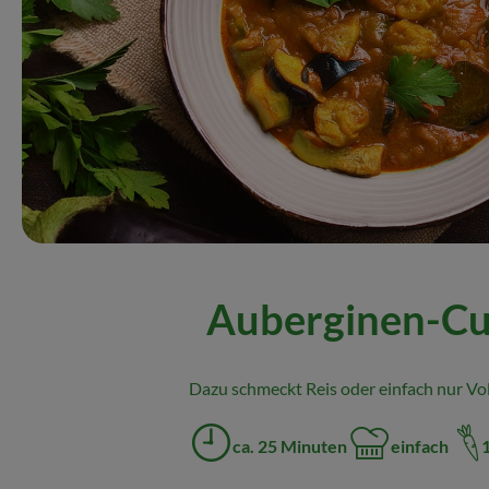
Auberginen-Cu
Dazu schmeckt Reis oder einfach nur Vo
ca. 25 Minuten
einfach
Zubreitungszeit:
Schwierigkeit: