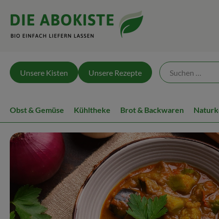
Unsere Kisten
Unsere Rezepte
Obst & Gemüse
Kühltheke
Brot & Backwaren
Naturk