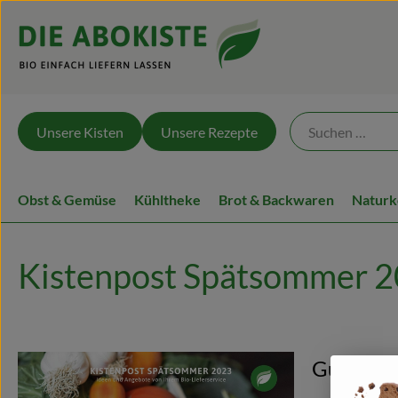
Unsere Kisten
Unsere Rezepte
Obst & Gemüse
Kühltheke
Brot & Backwaren
Naturk
Kistenpost Spätsommer 
Gutes Es