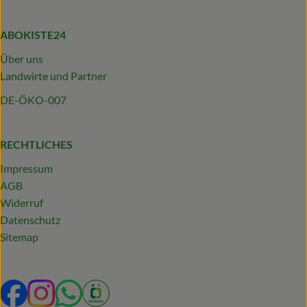
ABOKISTE24
Über uns
Landwirte und Partner
DE-ÖKO-007
RECHTLICHES
Impressum
AGB
Widerruf
Datenschutz
Sitemap
Externer Link zu https://www.facebook.com/profile.php?
Externer Link zu https://www.instagram.com/abokist
Externer Link zu https://wa.me/492319231340
Externer Link zu https://www.oekokiste.d