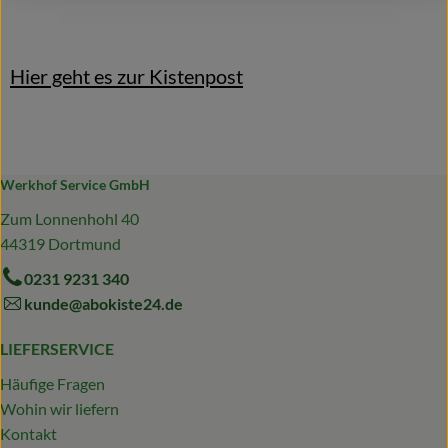
Hier geht es zur Kistenpost
Werkhof Service GmbH
Zum Lonnenhohl 40
44319 Dortmund
0231 9231 340
kunde@abokiste24.de
LIEFERSERVICE
Häufige Fragen
Wohin wir liefern
Kontakt