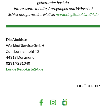
geben, oder hast du
interessante Inhalte, Anregungen und Wünsche?
Schick uns gerne eine Mail an
marketing@abokiste24.de
Die Abokiste
Werkhof Service GmbH
Zum Lonnenhohl 40
44319 Dortmund
0231 9231340
kunde@abokiste24.de
DE-ÖKO-007