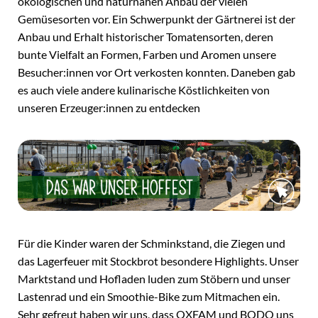
ökologischen und naturnahen Anbau der vielen
Gemüsesorten vor. Ein Schwerpunkt der Gärtnerei ist der
Anbau und Erhalt historischer Tomatensorten, deren
bunte Vielfalt an Formen, Farben und Aromen unsere
Besucher:innen vor Ort verkosten konnten. Daneben gab
es auch viele andere kulinarische Köstlichkeiten von
unseren Erzeuger:innen zu entdecken
Für die Kinder waren der Schminkstand, die Ziegen und
das Lagerfeuer mit Stockbrot besondere Highlights. Unser
Marktstand und Hofladen luden zum Stöbern und unser
Lastenrad und ein Smoothie-Bike zum Mitmachen ein.
Sehr gefreut haben wir uns, dass OXFAM und BODO uns