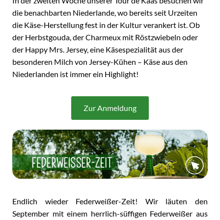
In der zweiten Woche unserer Tour de Kaas besuchen wir
die benachbarten Niederlande, wo bereits seit Urzeiten
die Käse-Herstellung fest in der Kultur verankert ist. Ob
der Herbstgouda, der Charmeux mit Röstzwiebeln oder
der Happy Mrs. Jersey, eine Käsespezialität aus der
besonderen Milch von Jersey-Kühen – Käse aus den
Niederlanden ist immer ein Highlight!
Zur Anmeldung
Endlich wieder Federweißer-Zeit! Wir läuten den
September mit einem herrlich-süffigen Federweißer aus