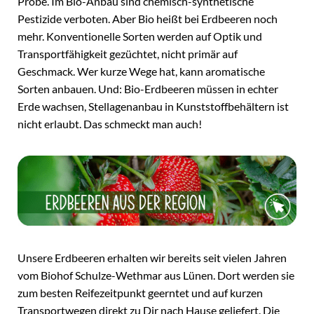
Probe. Im Bio-Anbau sind chemisch-synthetische
Pestizide verboten. Aber Bio heißt bei Erdbeeren noch
mehr. Konventionelle Sorten werden auf Optik und
Transportfähigkeit gezüchtet, nicht primär auf
Geschmack. Wer kurze Wege hat, kann aromatische
Sorten anbauen. Und: Bio-Erdbeeren müssen in echter
Erde wachsen, Stellagenanbau in Kunststoffbehältern ist
nicht erlaubt. Das schmeckt man auch!
Unsere Erdbeeren erhalten wir bereits seit vielen Jahren
vom Biohof Schulze-Wethmar aus Lünen. Dort werden sie
zum besten Reifezeitpunkt geerntet und auf kurzen
Transportwegen direkt zu Dir nach Hause geliefert. Die