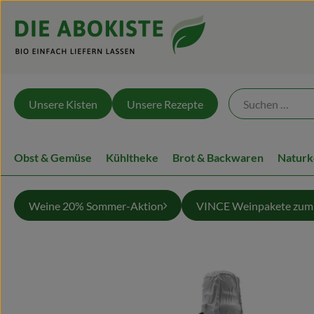
Unsere Kisten
Unsere Rezepte
Obst & Gemüse
Kühltheke
Brot & Backwaren
Naturk
Weine 20% Sommer-Aktion
VINCE Weinpakete zum 