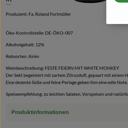
Produzent: Fa. Roland Fortmüller
Öko-Kontrollstelle: DE-ÖKO-007
Alkoholgehalt: 12%
Rebsorten: Airèn
Weinbeschreibung: FESTE FEIERN MIT WHITE MONKEY
Der Sekt begeistert mit zartem Zitrusduft, gepaart mit einem
Eine dezente Süße und feine Perlage geben ihm eine
Speiseempfehlung: zu leichten Salaten, Vorspeisen und natürli
Produktinformationen