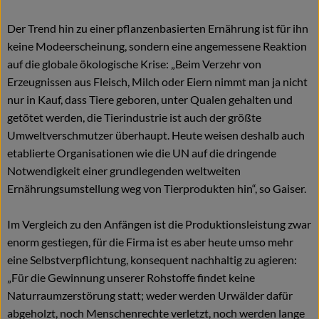
Der Trend hin zu einer pflanzenbasierten Ernährung ist für ihn
keine Modeerscheinung, sondern eine angemessene Reaktion
auf die globale ökologische Krise: „Beim Verzehr von
Erzeugnissen aus Fleisch, Milch oder Eiern nimmt man ja nicht
nur in Kauf, dass Tiere geboren, unter Qualen gehalten und
getötet werden, die Tierindustrie ist auch der größte
Umweltverschmutzer überhaupt. Heute weisen deshalb auch
etablierte Organisationen wie die UN auf die dringende
Notwendigkeit einer grundlegenden weltweiten
Ernährungsumstellung weg von Tierprodukten hin“, so Gaiser.
Im Vergleich zu den Anfängen ist die Produktionsleistung zwar
enorm gestiegen, für die Firma ist es aber heute umso mehr
eine Selbstverpflichtung, konsequent nachhaltig zu agieren:
„Für die Gewinnung unserer Rohstoffe findet keine
Naturraumzerstörung statt; weder werden Urwälder dafür
abgeholzt, noch Menschenrechte verletzt, noch werden lange