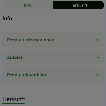
Rezepte
Info
Herkunft
Blog
Es wurden kei
Entdecke passende Rezepte
Info
Produktinformationen
Zutaten
Produktdatenblatt
Herkunft