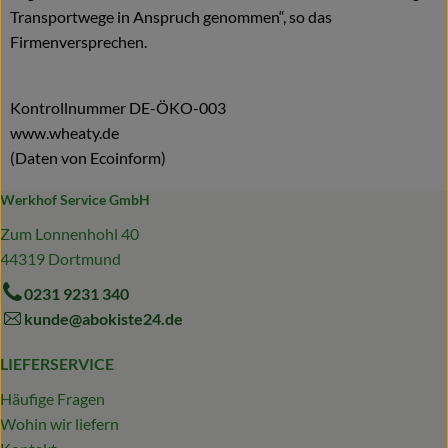
Transportwege in Anspruch genommen“, so das
Firmenversprechen.
Kontrollnummer DE-ÖKO-003
www.wheaty.de
(Daten von Ecoinform)
Werkhof Service GmbH
Zum Lonnenhohl 40
44319 Dortmund
0231 9231 340
kunde@abokiste24.de
LIEFERSERVICE
Häufige Fragen
Wohin wir liefern