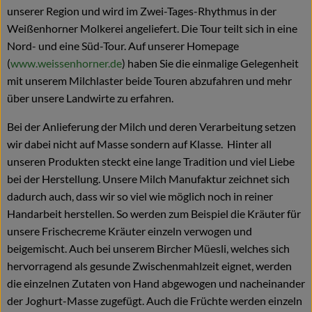
unserer Region und wird im Zwei-Tages-Rhythmus in der
Weißenhorner Molkerei angeliefert. Die Tour teilt sich in eine
Nord- und eine Süd-Tour. Auf unserer Homepage
(
www.weissenhorner.de
) haben Sie die einmalige Gelegenheit
mit unserem Milchlaster beide Touren abzufahren und mehr
über unsere Landwirte zu erfahren.
Bei der Anlieferung der Milch und deren Verarbeitung setzen
wir dabei nicht auf Masse sondern auf Klasse. Hinter all
unseren Produkten steckt eine lange Tradition und viel Liebe
bei der Herstellung. Unsere Milch Manufaktur zeichnet sich
dadurch auch, dass wir so viel wie möglich noch in reiner
Handarbeit herstellen. So werden zum Beispiel die Kräuter für
unsere Frischecreme Kräuter einzeln verwogen und
beigemischt. Auch bei unserem Bircher Müesli, welches sich
hervorragend als gesunde Zwischenmahlzeit eignet, werden
die einzelnen Zutaten von Hand abgewogen und nacheinander
der Joghurt-Masse zugefügt. Auch die Früchte werden einzeln