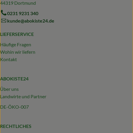
44319 Dortmund
0231 9231 340
kunde@abokiste24.de
LIEFERSERVICE
Häufige Fragen
Wohin wir liefern
Kontakt
ABOKISTE24
Über uns
Landwirte und Partner
DE-ÖKO-007
RECHTLICHES