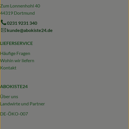
Zum Lonnenhohl 40
44319 Dortmund
0231 9231 340
kunde@abokiste24.de
LIEFERSERVICE
Häufige Fragen
Wohin wir liefern
Kontakt
ABOKISTE24
Über uns
Landwirte und Partner
DE-ÖKO-007