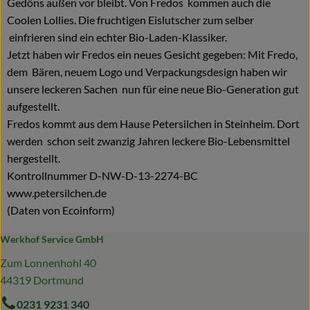
Gedöns außen vor bleibt. Von Fredos kommen auch die
Coolen Lollies. Die fruchtigen Eislutscher zum selber
einfrieren sind ein echter Bio-Laden-Klassiker.
Jetzt haben wir Fredos ein neues Gesicht gegeben: Mit Fredo,
dem Bären, neuem Logo und Verpackungsdesign haben wir
unsere leckeren Sachen nun für eine neue Bio-Generation gut
aufgestellt.
Fredos kommt aus dem Hause Petersilchen in Steinheim. Dort
werden schon seit zwanzig Jahren leckere Bio-Lebensmittel
hergestellt.
Kontrollnummer D-NW-D-13-2274-BC
www.petersilchen.de
(Daten von Ecoinform)
Werkhof Service GmbH
Zum Lonnenhohl 40
44319 Dortmund
0231 9231 340