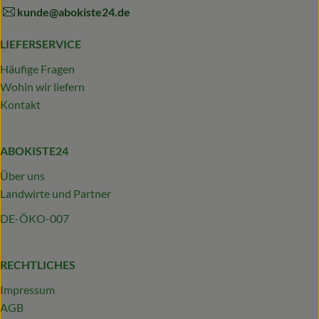
kunde@abokiste24.de
LIEFERSERVICE
Häufige Fragen
Wohin wir liefern
Kontakt
ABOKISTE24
Über uns
Landwirte und Partner
DE-ÖKO-007
RECHTLICHES
Impressum
AGB