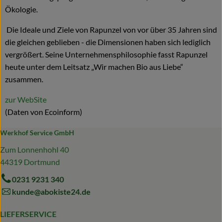
Ökologie.
Die Ideale und Ziele von Rapunzel von vor über 35 Jahren sind
die gleichen geblieben - die Dimensionen haben sich lediglich
vergrößert. Seine Unternehmensphilosophie fasst Rapunzel
heute unter dem Leitsatz „Wir machen Bio aus Liebe“
zusammen.
zur WebSite
(Daten von Ecoinform)
Werkhof Service GmbH
Zum Lonnenhohl 40
44319 Dortmund
0231 9231 340
kunde@abokiste24.de
LIEFERSERVICE