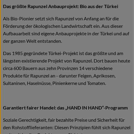
Das größte Rapunzel Anbauprojekt: Bio aus der Türkei
Als Bio-Pionier setzt sich Rapunzel von Anfang an für die
Förderung der ökologischen Landwirtschaft ein. Aus dieser
Aufbauarbeit sind eigene Anbauprojekte in der Türkei und auf
der ganzen Welt entstanden.
Das 1985 gegründete Türkei-Projekt ist das größte und am
längsten existierende Projekt von Rapunzel. Dort bauen heute
circa 600 Bauern aus zehn Provinzen 14 verschiedene
Produkte für Rapunzel an - darunter Feigen, Aprikosen,
Sultaninen, Haselnüsse, Pinienkerne und Tomaten.
Garantiert fairer Handel: das „HAND IN HAND“-Programm
Soziale Gerechtigkeit, fair bezahlte Preise und Sicherheit für
den Rohstofflieferanten: Diesen Prinzipien fühlt sich Rapunzel