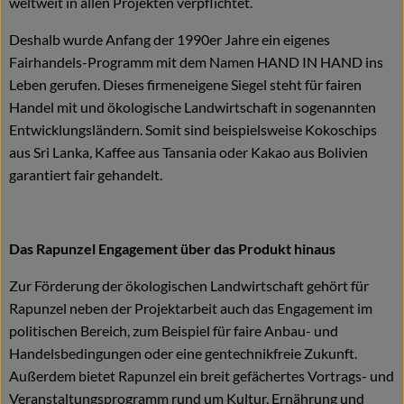
weltweit in allen Projekten verpflichtet.
Deshalb wurde Anfang der 1990er Jahre ein eigenes
Fairhandels-Programm mit dem Namen HAND IN HAND ins
Leben gerufen. Dieses firmeneigene Siegel steht für fairen
Handel mit und ökologische Landwirtschaft in sogenannten
Entwicklungsländern. Somit sind beispielsweise Kokoschips
aus Sri Lanka, Kaffee aus Tansania oder Kakao aus Bolivien
garantiert fair gehandelt.
Das Rapunzel Engagement über das Produkt hinaus
Zur Förderung der ökologischen Landwirtschaft gehört für
Rapunzel neben der Projektarbeit auch das Engagement im
politischen Bereich, zum Beispiel für faire Anbau- und
Handelsbedingungen oder eine gentechnikfreie Zukunft.
Außerdem bietet Rapunzel ein breit gefächertes Vortrags- und
Veranstaltungsprogramm rund um Kultur, Ernährung und