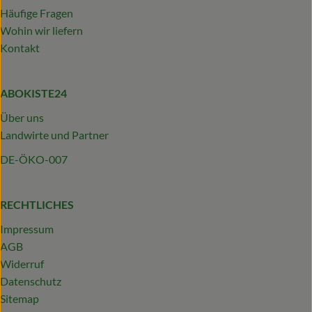
Häufige Fragen
Wohin wir liefern
Kontakt
ABOKISTE24
Über uns
Landwirte und Partner
DE-ÖKO-007
RECHTLICHES
Impressum
AGB
Widerruf
Datenschutz
Sitemap