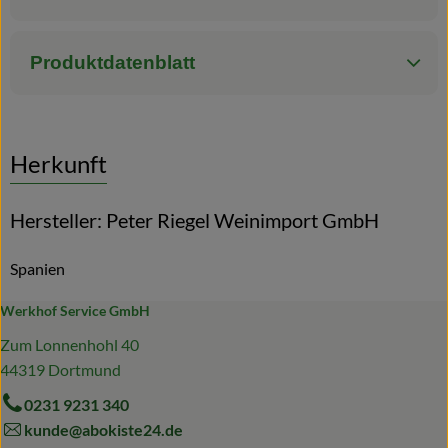
Produktdatenblatt
Herkunft
Hersteller: Peter Riegel Weinimport GmbH
Spanien
Werkhof Service GmbH
Zum Lonnenhohl 40
44319 Dortmund
0231 9231 340
kunde@abokiste24.de