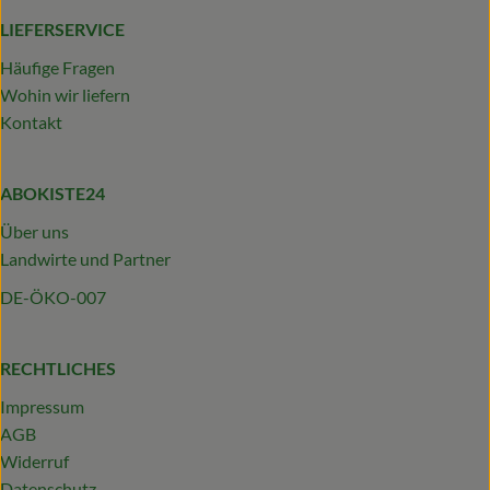
LIEFERSERVICE
Häufige Fragen
Wohin wir liefern
Kontakt
ABOKISTE24
Über uns
Landwirte und Partner
DE-ÖKO-007
RECHTLICHES
Impressum
AGB
Widerruf
Datenschutz