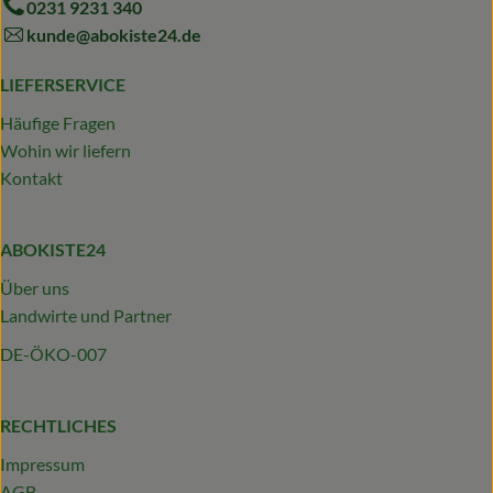
0231 9231 340
kunde@abokiste24.de
LIEFERSERVICE
Häufige Fragen
Wohin wir liefern
Kontakt
ABOKISTE24
Über uns
Landwirte und Partner
DE-ÖKO-007
RECHTLICHES
Impressum
AGB