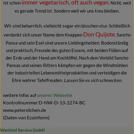
immer vegetarisch, oft auch vegan
ist schon
. Nicht, weil
es gerade Trend ist. Sondern weil wir uns treu bleiben.
Wir sind beharrlich, vielleicht sogar ein bisschen stur. Schließlich
Don Quijote
verdankt sich unser Name dem Knappen
. Sancho
Pansa und sein Esel sind unsere Lieblingshelden: Bodenständig
und praktisch, Freunde des guten Essens, mit beiden Füßen auf
der Erde und der Hand am Kochlöffel. Nach dem Vorbild Sancho
Pansas und seines Ritters kämpfen wir gegen die Windmühlen
der industriellen Lebensmittelproduktion und verteidigen die
Ehre wahrer Tafelfreuden.
Lassen Sie es sich schmecken.
weitere Infos auf
unserer Webseite
Kontrollnummer D-NW-D-13-2274-BC
www.petersilchen.de
(Daten von Ecoinform)
Werkhof Service GmbH