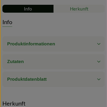
Rezepte
Info
Herkunft
Blog
Es wurden kei
Entdecke passende Rezepte
Info
Produktinformationen
Zutaten
Produktdatenblatt
Herkunft