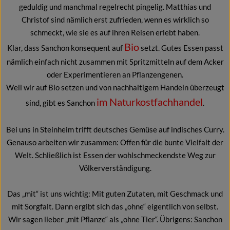
geduldig und manchmal regelrecht pingelig. Matthias und
Christof sind nämlich erst zufrieden, wenn es wirklich so
schmeckt, wie sie es auf ihren Reisen erlebt haben.
Bio
Klar, dass Sanchon konsequent auf
setzt. Gutes Essen passt
nämlich einfach nicht zusammen mit Spritzmitteln auf dem Acker
oder Experimentieren an Pflanzengenen.
Weil wir auf Bio setzen und von nachhaltigem Handeln überzeugt
im Naturkostfachhandel
sind, gibt es Sanchon
.
Bei uns in Steinheim trifft deutsches Gemüse auf indisches Curry.
Genauso arbeiten wir zusammen: Offen für die bunte Vielfalt der
Welt. Schließlich ist Essen der wohlschmeckendste Weg zur
Völkerverständigung.
Das „mit“ ist uns wichtig: Mit guten Zutaten, mit Geschmack und
mit Sorgfalt. Dann ergibt sich das „ohne“ eigentlich von selbst.
Wir sagen lieber „mit Pflanze“ als „ohne Tier“. Übrigens: Sanchon