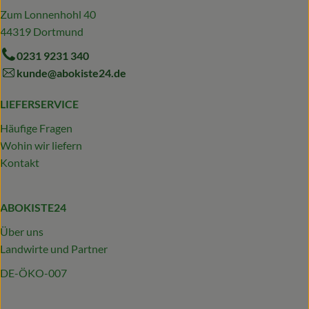
Zum Lonnenhohl 40
44319 Dortmund
0231 9231 340
kunde@abokiste24.de
LIEFERSERVICE
Häufige Fragen
Wohin wir liefern
Kontakt
ABOKISTE24
Über uns
Landwirte und Partner
DE-ÖKO-007