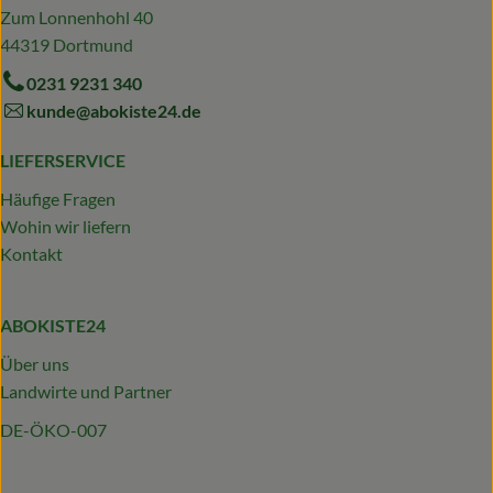
Zum Lonnenhohl 40
44319 Dortmund
0231 9231 340
kunde@abokiste24.de
LIEFERSERVICE
Häufige Fragen
Wohin wir liefern
Kontakt
ABOKISTE24
Über uns
Landwirte und Partner
DE-ÖKO-007