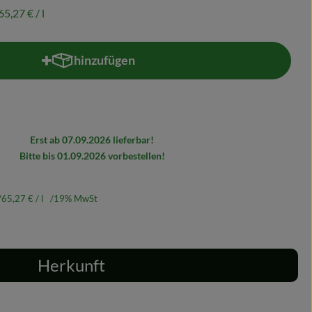
65,27 €
/ l
hinzufügen
Produkt zum Warenkorb hinzufügen
Erst ab 07.09.2026 lieferbar!
Bitte bis 01.09.2026 vorbestellen!
65,27 €
/ l
19% MwSt
Herkunft