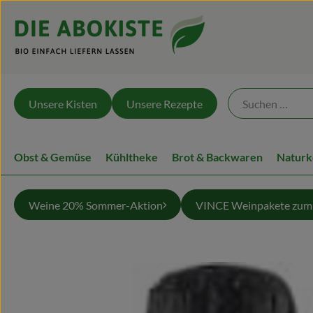
Unsere Kisten
Unsere Rezepte
Obst & Gemüse
Kühltheke
Brot & Backwaren
Naturk
Weine 20% Sommer-Aktion
VINCE Weinpakete zum 