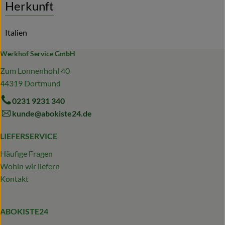
Herkunft
Italien
Werkhof Service GmbH
Zum Lonnenhohl 40
44319 Dortmund
0231 9231 340
kunde@abokiste24.de
LIEFERSERVICE
Häufige Fragen
Wohin wir liefern
Kontakt
ABOKISTE24