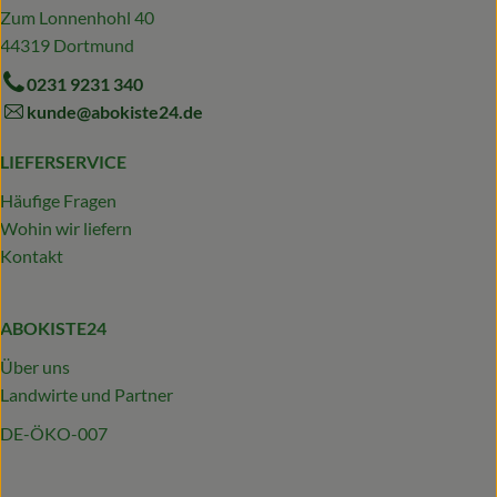
Zum Lonnenhohl 40
44319 Dortmund
0231 9231 340
kunde@abokiste24.de
LIEFERSERVICE
Häufige Fragen
Wohin wir liefern
Kontakt
ABOKISTE24
Über uns
Landwirte und Partner
DE-ÖKO-007