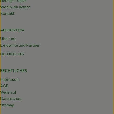
Häufige Fragen
Wohin wir liefern
Kontakt
ABOKISTE24
Über uns
Landwirte und Partner
DE-ÖKO-007
RECHTLICHES
Impressum
AGB
Widerruf
Datenschutz
Sitemap