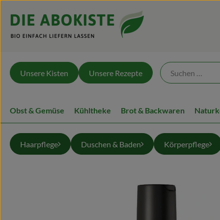
Unsere Kisten
Unsere Rezepte
Obst & Gemüse
Kühltheke
Brot & Backwaren
Naturk
Haarpflege
Duschen & Baden
Körperpflege