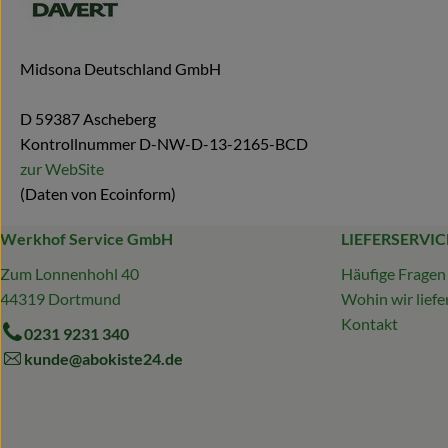
Midsona Deutschland GmbH
D 59387 Ascheberg
Kontrollnummer D-NW-D-13-2165-BCD
zur WebSite
(Daten von Ecoinform)
Werkhof Service GmbH
LIEFERSERVIC
Zum Lonnenhohl 40
Häufige Fragen
44319 Dortmund
Wohin wir liefe
Kontakt
0231 9231 340
kunde@abokiste24.de