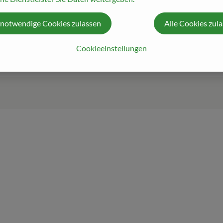
 notwendige Cookies zulassen
Alle Cookies zul
Cookieeinstellungen