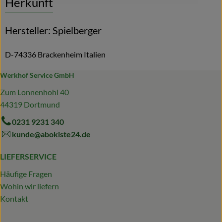
Herkunft
Hersteller: Spielberger
D-74336 Brackenheim Italien
Werkhof Service GmbH
Zum Lonnenhohl 40
44319 Dortmund
0231 9231 340
kunde@abokiste24.de
LIEFERSERVICE
Häufige Fragen
Wohin wir liefern
Kontakt