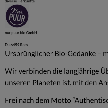
diverse Herkünfte
nur puur bio GmbH
D 46459 Rees
Ursprünglicher Bio-Gedanke – m
Wir verbinden die langjährige Üb
unseren Planeten ist, mit den An
Frei nach dem Motto “Authentisc