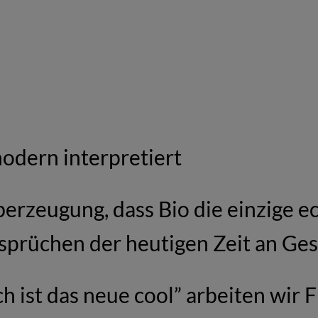
odern interpretiert
erzeugung, dass Bio die einzige ec
sprüchen der heutigen Zeit an Ges
h ist das neue cool” arbeiten wir