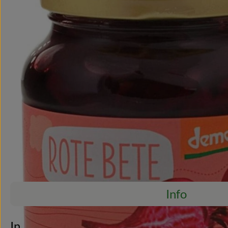
Info
Es wurden ke
Entdecke passende Rezepte
Info