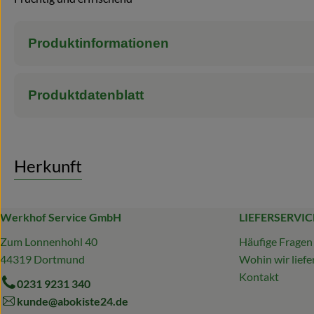
Produktinformationen
Produktdatenblatt
Herkunft
Werkhof Service GmbH
LIEFERSERVIC
Zum Lonnenhohl 40
Häufige Fragen
44319 Dortmund
Wohin wir liefe
Kontakt
0231 9231 340
kunde@abokiste24.de