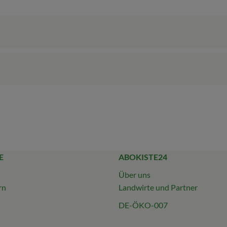
E
ABOKISTE24
Über uns
rn
Landwirte und Partner
DE-ÖKO-007