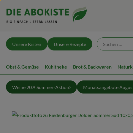
Unsere Kisten
Unsere Rezepte
Obst & Gemüse
Kühltheke
Brot & Backwaren
Naturk
Weine 20% Sommer-Aktion
Monatsangebote Augus