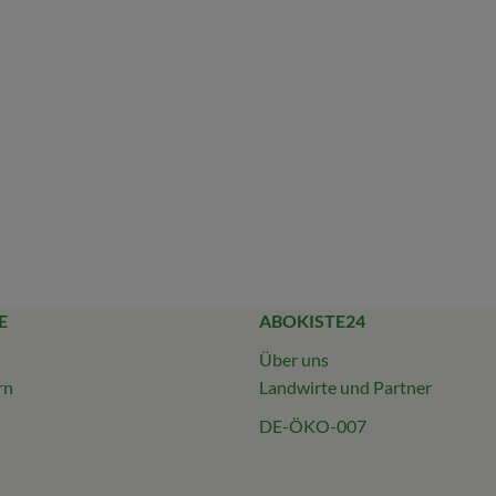
E
ABOKISTE24
Über uns
rn
Landwirte und Partner
DE-ÖKO-007