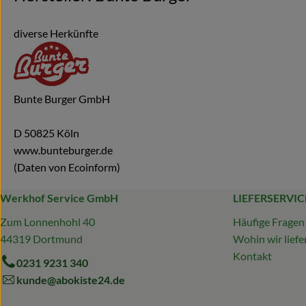
diverse Herkünfte
Bunte Burger GmbH
D 50825 Köln
www.bunteburger.de
(Daten von Ecoinform)
Werkhof Service GmbH
LIEFERSERVIC
Zum Lonnenhohl 40
Häufige Fragen
44319 Dortmund
Wohin wir liefe
Kontakt
0231 9231 340
kunde@abokiste24.de