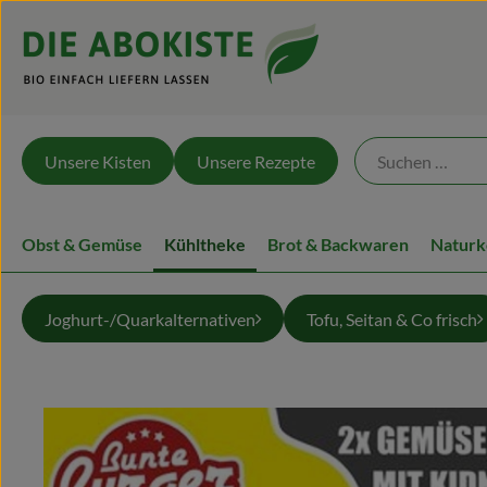
Unsere Kisten
Unsere Rezepte
Obst & Gemüse
Kühltheke
Brot & Backwaren
Naturk
Joghurt-/Quarkalternativen
Tofu, Seitan & Co frisch