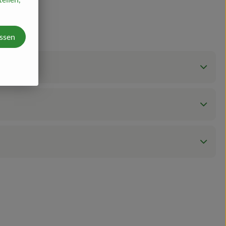
assen