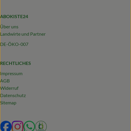
ABOKISTE24
Über uns
Landwirte und Partner
DE-ÖKO-007
RECHTLICHES
Impressum
AGB
Widerruf
Datenschutz
Sitemap
Externer Link zu https://www.facebook.com/profile.php?
Externer Link zu https://www.instagram.com/abokist
Externer Link zu https://wa.me/492319231340
Externer Link zu https://www.oekokiste.d