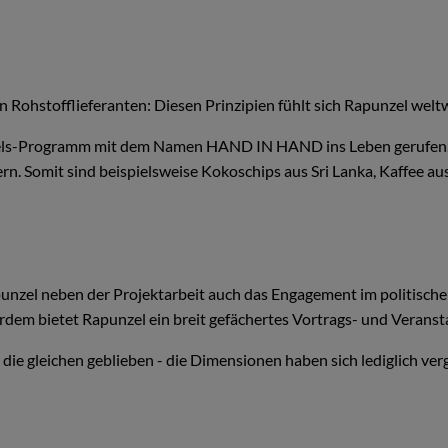
en Rohstofflieferanten: Diesen Prinzipien fühlt sich Rapunzel weltw
els-Programm mit dem Namen HAND IN HAND ins Leben gerufen. Die
. Somit sind beispielsweise Kokoschips aus Sri Lanka, Kaffee aus 
unzel neben der Projektarbeit auch das Engagement im politischen
dem bietet Rapunzel ein breit gefächertes Vortrags- und Veran
 die gleichen geblieben - die Dimensionen haben sich lediglich v