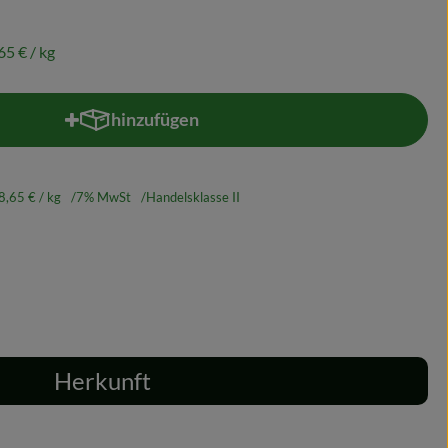
65 €
/ kg
hinzufügen
Produkt zum Warenkorb hinzufügen
8,65 €
/ kg
7% MwSt
Handelsklasse II
Herkunft