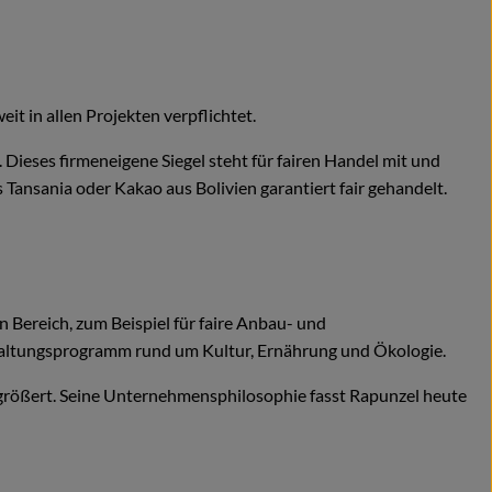
eit in allen Projekten verpflichtet.
ses firmeneigene Siegel steht für fairen Handel mit und
Tansania oder Kakao aus Bolivien garantiert fair gehandelt.
 Bereich, zum Beispiel für faire Anbau- und
staltungsprogramm rund um Kultur, Ernährung und Ökologie.
ergrößert. Seine Unternehmensphilosophie fasst Rapunzel heute