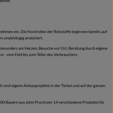
beitet.
nehmen ein. Die Kontrollen der Rohstoffe beginnen bereits auf
s unabhängig analysiert.
n besonders am Herzen. Besuche vor Ort, Beratung durch eigene
z - vom Feld bis zum Teller des Verbrauchers.
it sind eigene Anbauprojekte in der Türkei und auf der ganzen
 600 Bauern aus zehn Provinzen 14 verschiedene Produkte für