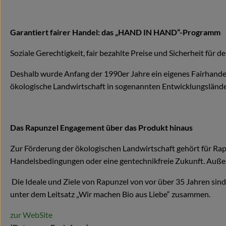
Garantiert fairer Handel: das „HAND IN HAND“-Programm
Soziale Gerechtigkeit, fair bezahlte Preise und Sicherheit für d
Deshalb wurde Anfang der 1990er Jahre ein eigenes Fairhand
ökologische Landwirtschaft in sogenannten Entwicklungsländern
Das Rapunzel Engagement über das Produkt hinaus
Zur Förderung der ökologischen Landwirtschaft gehört für Rap
Handelsbedingungen oder eine gentechnikfreie Zukunft. Außer
Die Ideale und Ziele von Rapunzel von vor über 35 Jahren sind
unter dem Leitsatz „Wir machen Bio aus Liebe“ zusammen.
zur WebSite