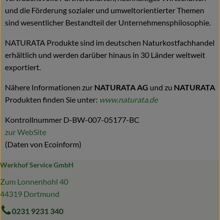
und die Förderung sozialer und umweltorientierter Themen
sind wesentlicher Bestandteil der Unternehmensphilosophie.
NATURATA Produkte sind im deutschen Naturkostfachhandel
erhältlich und werden darüber hinaus in 30 Länder weltweit
exportiert.
Nähere Informationen zur
NATURATA AG
und zu
NATURATA
Produkten finden Sie unter:
www.naturata.de
Kontrollnummer D-BW-007-05177-BC
zur WebSite
(Daten von Ecoinform)
Werkhof Service GmbH
Zum Lonnenhohl 40
44319 Dortmund
0231 9231 340