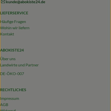
kunde@abokiste24.de
LIEFERSERVICE
Häufige Fragen
Wohin wir liefern
Kontakt
ABOKISTE24
Über uns
Landwirte und Partner
DE-ÖKO-007
RECHTLICHES
Impressum
AGB
Widerruf