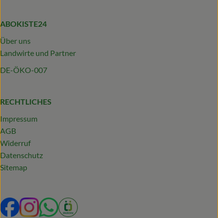
ABOKISTE24
Über uns
Landwirte und Partner
DE-ÖKO-007
RECHTLICHES
Impressum
AGB
Widerruf
Datenschutz
Sitemap
Externer Link zu https://www.facebook.com/profile.php?
Externer Link zu https://www.instagram.com/abokist
Externer Link zu https://wa.me/492319231340
Externer Link zu https://www.oekokiste.d